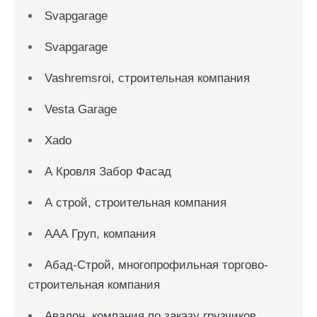
Svapgarage
Svapgarage
Vashremsroi, строительная компания
Vesta Garage
Xado
А Кровля Забор Фасад
А строй, строительная компания
ААА Груп, компания
Абад-Строй, многопрофильная торгово-
строительная компания
Авалон, компания по заказу грузчиков