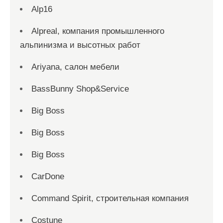
Alp16
Alpreal, компания промышленного
альпинизма и высотных работ
Ariyana, салон мебели
BassBunny Shop&Service
Big Boss
Big Boss
Big Boss
CarDone
Command Spirit, строительная компания
Costune