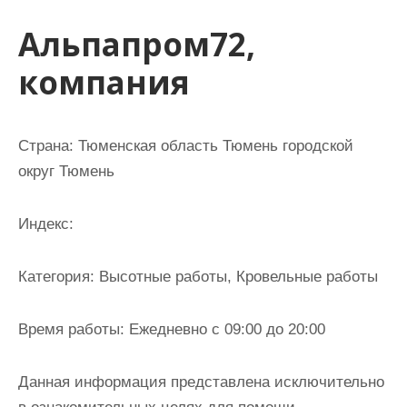
и
Альпапром72,
м
о
компания
м
у
Страна: Тюменская область Тюмень городской
округ Тюмень
Индекс:
Категория: Высотные работы, Кровельные работы
Время работы: Ежедневно с 09:00 до 20:00
Данная информация представлена исключительно