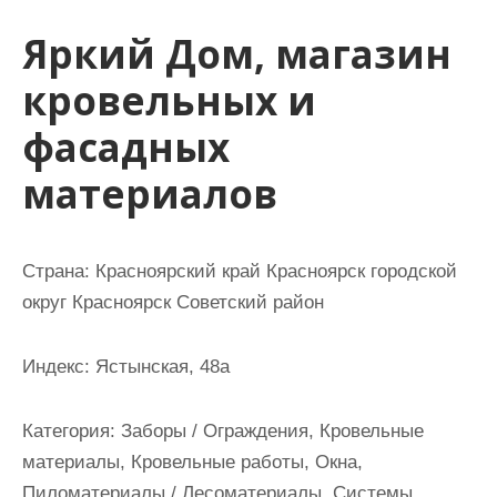
и
Яркий Дом, магазин
м
о
кровельных и
м
фасадных
у
материалов
Страна: Красноярский край Красноярск городской
округ Красноярск Советский район
Индекс: Ястынская, 48а
Категория: Заборы / Ограждения, Кровельные
материалы, Кровельные работы, Окна,
Пиломатериалы / Лесоматериалы, Системы