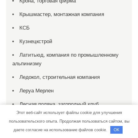
Крона, торговая фирма
Крышмастер, монтажная компания
КСБ
Кузнецкстрой
Латитьюд, компания по промышленному
альпинизму
Ледокол, строительная компания
Леруа Мерлен
Лесная поляна, загородный клуб
Этот веб-сайт использует файлы cookie для улучшения
Лесопромышленная компания,
пользовательского опыта. Продолжая пользоваться сайтом, вы
строительная организация
даете согласие на использование файлов cookie.
OK