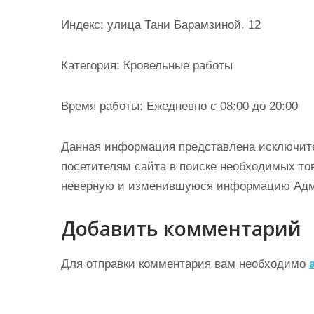
и
Индекс: улица Тани Барамзиной, 12
м
о
Категория: Кровельные работы
м
у
Время работы: Ежедневно с 08:00 до 20:00
Данная информация представлена исключит
посетителям сайта в поиске необходимых тов
неверную и изменившуюся информацию Админ
Добавить комментарий
Для отправки комментария вам необходимо