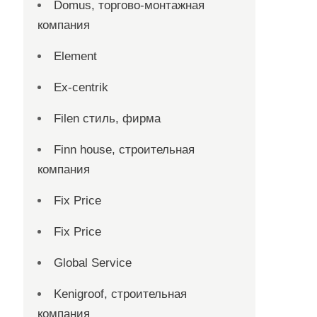
Domus, торгово-монтажная
компания
Element
Ex-centrik
Filen стиль, фирма
Finn house, строительная
компания
Fix Price
Fix Price
Global Service
Kenigroof, строительная
компания