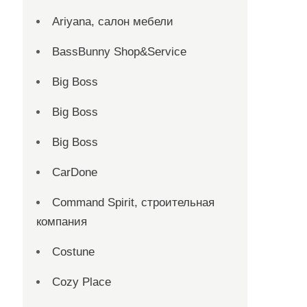
Ariyana, салон мебели
BassBunny Shop&Service
Big Boss
Big Boss
Big Boss
CarDone
Command Spirit, строительная
компания
Costune
Cozy Place