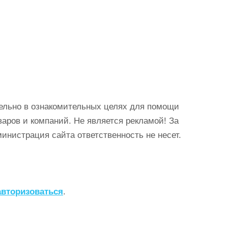
ельно в ознакомительных целях для помощи
аров и компаний. Не является рекламой! За
истрация сайта ответственность не несет.
авторизоваться
.