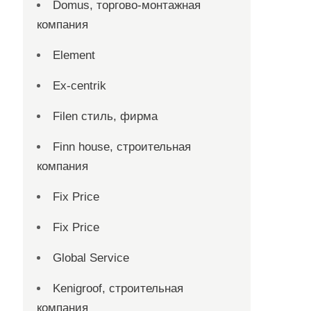
Domus, торгово-монтажная
компания
Element
Ex-centrik
Filen стиль, фирма
Finn house, строительная
компания
Fix Price
Fix Price
Global Service
Kenigroof, строительная
компания