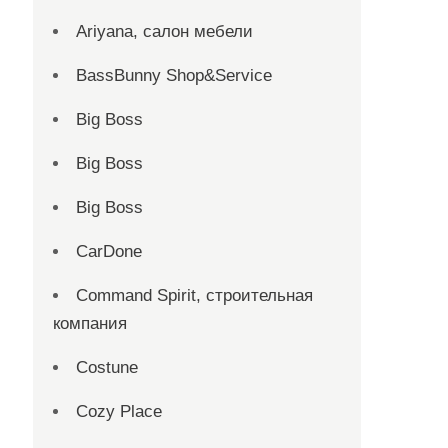
Ariyana, салон мебели
BassBunny Shop&Service
Big Boss
Big Boss
Big Boss
CarDone
Command Spirit, строительная
компания
Costune
Cozy Place