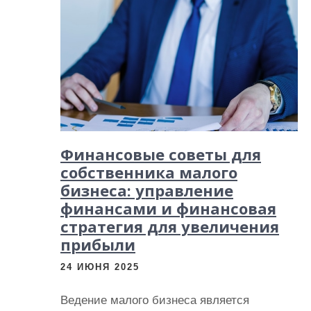
и
м
о
м
у
Финансовые советы для
собственника малого
бизнеса: управление
финансами и финансовая
стратегия для увеличения
прибыли
24 ИЮНЯ 2025
Ведение малого бизнеса является