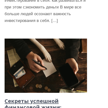
Инвестирование в себя: как развиваться и
при этом сэкономить деньги В мире все
больше людей осознают важность
инвестирования в себя. […]
Секреты успешной
финансовой жизни: