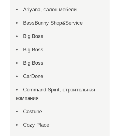
Ariyana, салон мебели
BassBunny Shop&Service
Big Boss
Big Boss
Big Boss
CarDone
Command Spirit, строительная
компания
Costune
Cozy Place