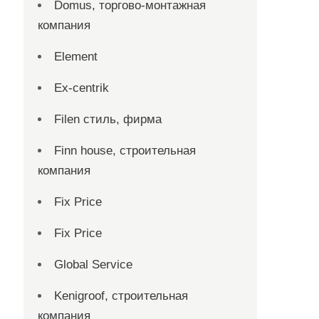
Domus, торгово-монтажная
компания
Element
Ex-centrik
Filen стиль, фирма
Finn house, строительная
компания
Fix Price
Fix Price
Global Service
Kenigroof, строительная
компания