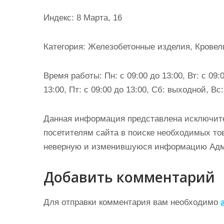
и
Индекс: 8 Марта, 16
м
о
Категория: Железобетонные изделия, Кровел
м
у
Время работы: Пн: с 09:00 до 13:00, Вт: с 09:0
13:00, Пт: с 09:00 до 13:00, Сб: выходной, В
Данная информация представлена исключит
посетителям сайта в поиске необходимых тов
неверную и изменившуюся информацию Админ
Добавить комментарий
Для отправки комментария вам необходимо