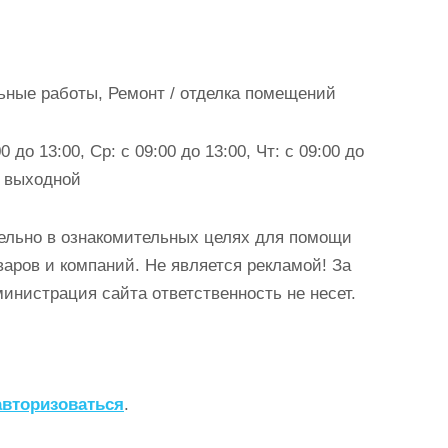
ьные работы, Ремонт / отделка помещений
0 до 13:00, Ср: с 09:00 до 13:00, Чт: с 09:00 до
с: выходной
ельно в ознакомительных целях для помощи
аров и компаний. Не является рекламой! За
истрация сайта ответственность не несет.
авторизоваться
.