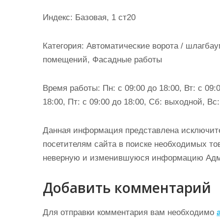
и
Индекс: Базовая, 1 ст20
м
о
Категория: Автоматические ворота / шлагбау
м
помещений, Фасадные работы
у
Время работы: Пн: с 09:00 до 18:00, Вт: с 09:0
18:00, Пт: с 09:00 до 18:00, Сб: выходной, В
Данная информация представлена исключит
посетителям сайта в поиске необходимых тов
неверную и изменившуюся информацию Админ
Добавить комментарий
Для отправки комментария вам необходимо