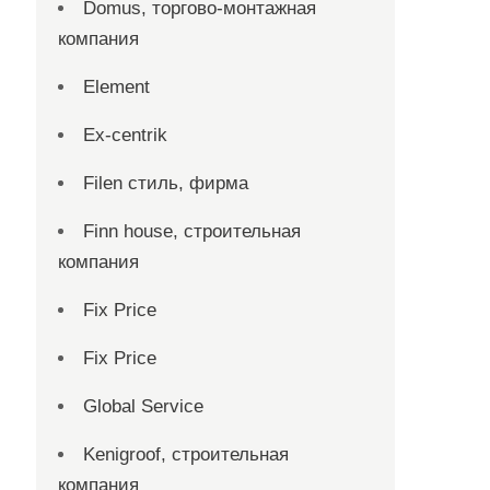
Domus, торгово-монтажная
компания
Element
Ex-centrik
Filen стиль, фирма
Finn house, строительная
компания
Fix Price
Fix Price
Global Service
Kenigroof, строительная
компания