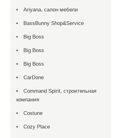
Ariyana, салон мебели
BassBunny Shop&Service
Big Boss
Big Boss
Big Boss
CarDone
Command Spirit, строительная
компания
Costune
Cozy Place