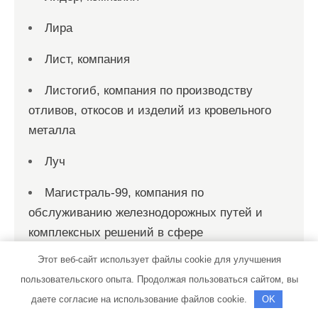
Лира
Лист, компания
Листогиб, компания по производству
отливов, откосов и изделий из кровельного
металла
Луч
Магистраль-99, компания по
обслуживанию железнодорожных путей и
комплексных решений в сфере
промышленного строительства
Этот веб-сайт использует файлы cookie для улучшения
пользовательского опыта. Продолжая пользоваться сайтом, вы
Маринель, холдинговая компания
даете согласие на использование файлов cookie.
OK
Мастер дом, строительная компания