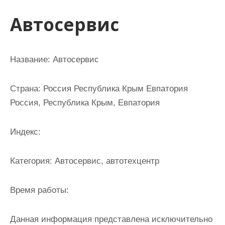
и
Автосервис
м
о
м
Название:
Автосервис
у
Страна:
Россия Республика Крым Евпатория
Россия, Республика Крым, Евпатория
Индекс:
Категория:
Автосервис, автотехцентр
Время работы:
Данная информация представлена исключительно