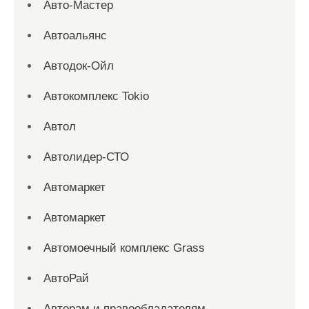
Авто-Мастер
Автоальянс
Автодок-Ойл
Автокомплекс Tokio
Автол
Автолидер-СТО
Автомаркет
Автомаркет
Автомоечный комплекс Grass
АвтоРай
Авторам и правообладателям