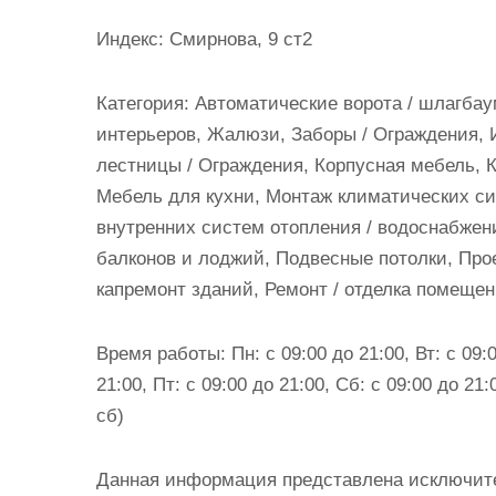
и
Индекс: Смирнова, 9 ст2
м
о
Категория: Автоматические ворота / шлагба
м
интерьеров, Жалюзи, Заборы / Ограждения, 
у
лестницы / Ограждения, Корпусная мебель, 
Мебель для кухни, Монтаж климатических с
внутренних систем отопления / водоснабжени
балконов и лоджий, Подвесные потолки, Про
капремонт зданий, Ремонт / отделка помещен
Время работы: Пн: с 09:00 до 21:00, Вт: с 09:0
21:00, Пт: с 09:00 до 21:00, Сб: с 09:00 до 2
сб)
Данная информация представлена исключит