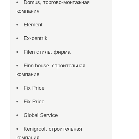
Domus, торгово-монтажная
компания
Element
Ex-centrik
Filen стиль, фирма
Finn house, строительная
компания
Fix Price
Fix Price
Global Service
Kenigroof, строительная
компания