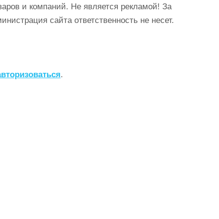
аров и компаний. Не является рекламой! За
истрация сайта ответственность не несет.
авторизоваться
.