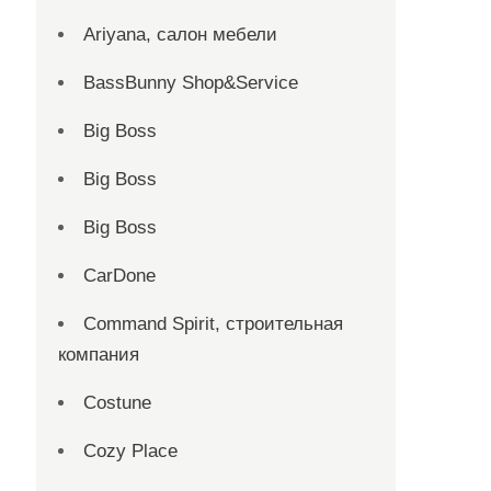
Ariyana, салон мебели
BassBunny Shop&Service
Big Boss
Big Boss
Big Boss
CarDone
Command Spirit, строительная
компания
Costune
Cozy Place