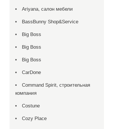
Ariyana, салон мебели
BassBunny Shop&Service
Big Boss
Big Boss
Big Boss
CarDone
Command Spirit, строительная
компания
Costune
Cozy Place