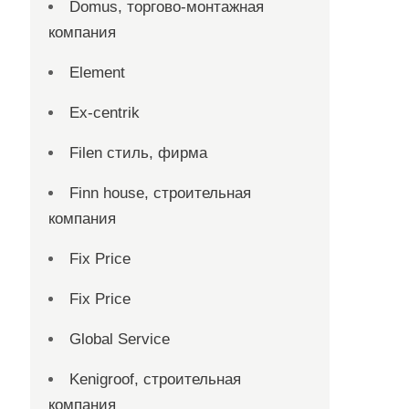
Domus, торгово-монтажная
компания
Element
Ex-centrik
Filen стиль, фирма
Finn house, строительная
компания
Fix Price
Fix Price
Global Service
Kenigroof, строительная
компания