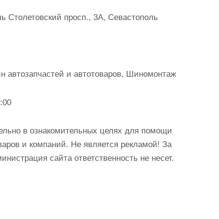
ь Столетовский просп., 3А, Севастополь
ин автозапчастей и автотоваров, Шиномонтаж
:00
ельно в ознакомительных целях для помощи
аров и компаний. Не является рекламой! За
истрация сайта ответственность не несет.