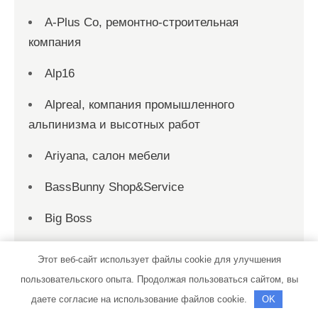
A-Plus Co, ремонтно-строительная
компания
Alp16
Alpreal, компания промышленного
альпинизма и высотных работ
Ariyana, салон мебели
BassBunny Shop&Service
Big Boss
Big Boss
Этот веб-сайт использует файлы cookie для улучшения
пользовательского опыта. Продолжая пользоваться сайтом, вы
Big Boss
даете согласие на использование файлов cookie.
OK
CarDone