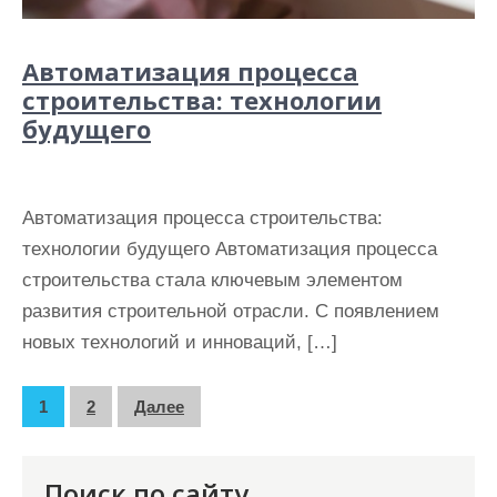
Автоматизация процесса
строительства: технологии
будущего
Автоматизация процесса строительства:
технологии будущего Автоматизация процесса
строительства стала ключевым элементом
развития строительной отрасли. С появлением
новых технологий и инноваций, […]
П
1
2
Далее
а
г
Поиск по сайту