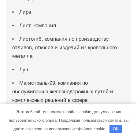
Лира
Лист, компания
Листогиб, компания по производству
отливов, откосов и изделий из кровельного
металла
Луч
Магистраль-99, компания по
обслуживанию железнодорожных путей и
комплексных решений в сфере
промышленного строительства
Этот веб-сайт использует файлы cookie для улучшения
пользовательского опыта. Продолжая пользоваться сайтом, вы
Маринель, холдинговая компания
даете согласие на использование файлов cookie.
OK
Мастер дом, строительная компания