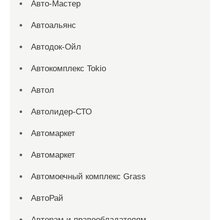
Авто-Мастер
Автоальянс
Автодок-Ойл
Автокомплекс Tokio
Автол
Автолидер-СТО
Автомаркет
Автомаркет
Автомоечный комплекс Grass
АвтоРай
Авторам и правообладателям