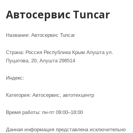
и
Автосервис Tuncar
м
о
м
Название:
Автосервис Tuncar
у
Страна:
Россия Республика Крым Алушта ул.
Пуцатова, 20, Алушта 298514
Индекс:
Категория:
Автосервис, автотехцентр
Время работы:
пн-пт 09:00–18:00
Данная информация представлена исключительно