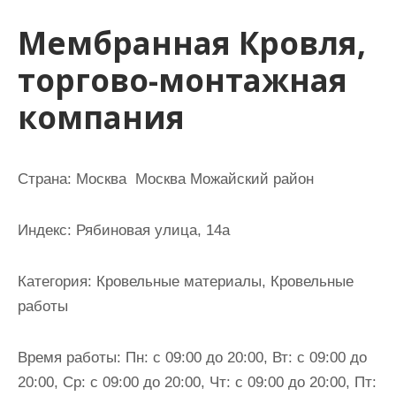
и
Мембранная Кровля,
м
о
торгово-монтажная
м
компания
у
Страна: Москва Москва Можайский район
Индекс: Рябиновая улица, 14а
Категория: Кровельные материалы, Кровельные
работы
Время работы: Пн: с 09:00 до 20:00, Вт: с 09:00 до
20:00, Ср: с 09:00 до 20:00, Чт: с 09:00 до 20:00, Пт: