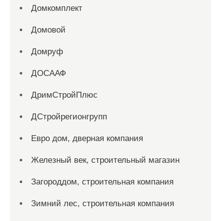
Домкомплект
Домовой
Домруф
ДОСААФ
ДримСтройПлюс
ДСтройрегионгрупп
Евро дом, дверная компания
Железный век, строительный магазин
Загороддом, строительная компания
Зимний лес, строительная компания