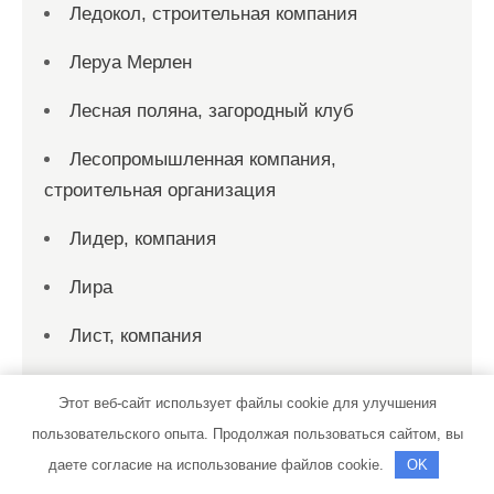
Ледокол, строительная компания
Леруа Мерлен
Лесная поляна, загородный клуб
Лесопромышленная компания,
строительная организация
Лидер, компания
Лира
Лист, компания
Листогиб, компания по производству
Этот веб-сайт использует файлы cookie для улучшения
отливов, откосов и изделий из кровельного
пользовательского опыта. Продолжая пользоваться сайтом, вы
металла
даете согласие на использование файлов cookie.
OK