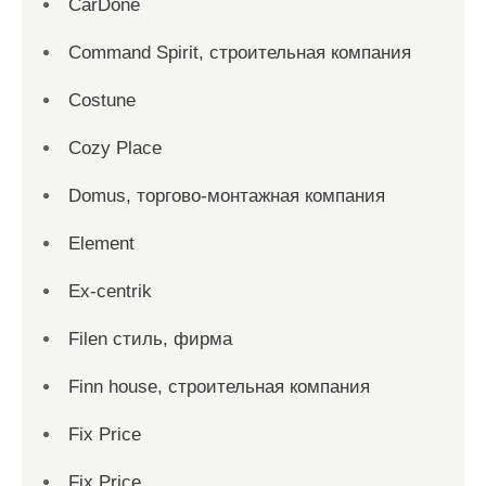
CarDone
Command Spirit, строительная компания
Costune
Cozy Place
Domus, торгово-монтажная компания
Element
Ex-centrik
Filen стиль, фирма
Finn house, строительная компания
Fix Price
Fix Price