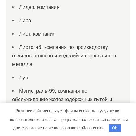
Лидер, компания
Лира
Лист, компания
Листогиб, компания по производству
отливов, откосов и изделий из кровельного
металла
Луч
Магистраль-99, компания по
обслуживанию железнодорожных путей и
комплексных решений в сфере
Этот веб-сайт использует файлы cookie для улучшения
промышленного строительства
пользовательского опыта. Продолжая пользоваться сайтом, вы
даете согласие на использование файлов cookie.
OK
Маринель, холдинговая компания