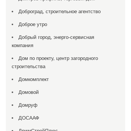
Доброград, строительное агентство
Доброе утро
Добрый город, энерго-сервисная
компания
Дом по проекту, центр загородного
строительства
Домкомплект
Домовой
Домруф
ДОСААФ
ДримСтройПлюс