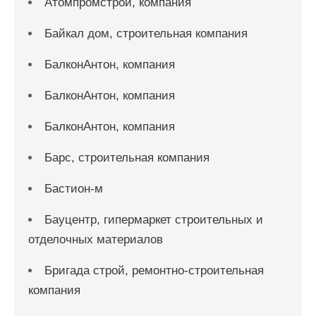
Атомпромстрой, компания
Байкал дом, строительная компания
БалконАнтон, компания
БалконАнтон, компания
БалконАнтон, компания
Барс, строительная компания
Бастион-м
Бауцентр, гипермаркет строительных и
отделочных материалов
Бригада строй, ремонтно-строительная
компания