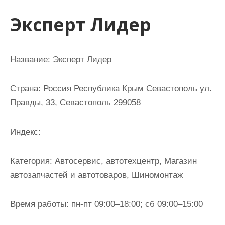
и
Эксперт Лидер
м
о
м
Название:
Эксперт Лидер
у
Страна:
Россия Республика Крым Севастополь ул.
Правды, 33, Севастополь 299058
Индекс:
Категория:
Автосервис, автотехцентр, Магазин
автозапчастей и автотоваров, Шиномонтаж
Время работы:
пн-пт 09:00–18:00; сб 09:00–15:00