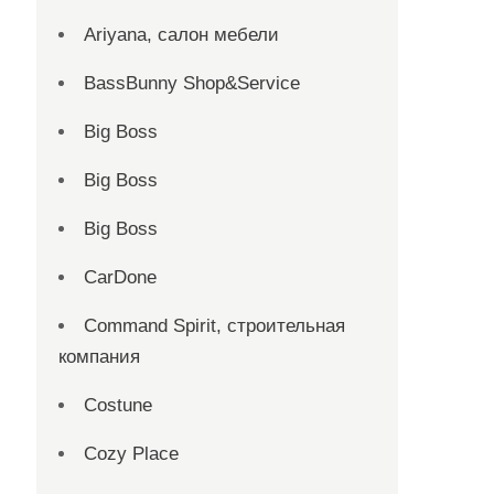
Ariyana, салон мебели
BassBunny Shop&Service
Big Boss
Big Boss
Big Boss
CarDone
Command Spirit, строительная
компания
Costune
Cozy Place