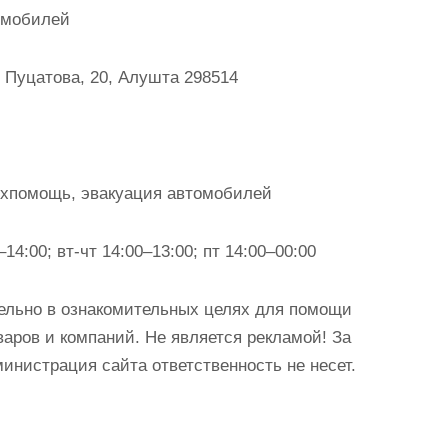
омобилей
 Пуцатова, 20, Алушта 298514
ехпомощь, эвакуация автомобилей
14:00; вт-чт 14:00–13:00; пт 14:00–00:00
ельно в ознакомительных целях для помощи
аров и компаний. Не является рекламой! За
истрация сайта ответственность не несет.