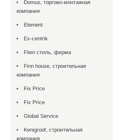
Domus, торгово-монтажная
компания
Element
Ex-centrik
Filen стиль, фирма
Finn house, строительная
компания
Fix Price
Fix Price
Global Service
Kenigroof, строительная
компания