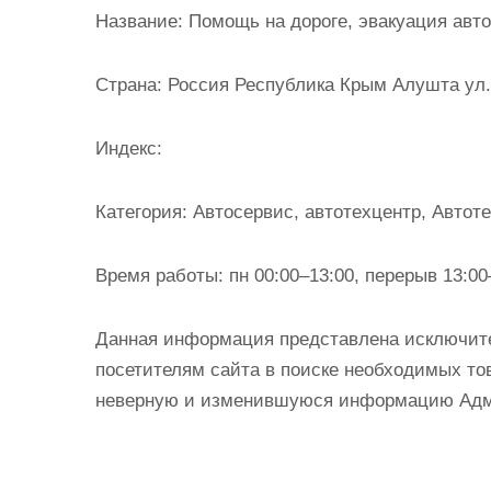
и
Название:
Помощь на дороге, эвакуация авт
м
о
Страна:
Россия Республика Крым Алушта ул.
м
у
Индекс:
Категория:
Автосервис, автотехцентр, Автот
Время работы:
пн 00:00–13:00, перерыв 13:00–
Данная информация представлена исключит
посетителям сайта в поиске необходимых тов
неверную и изменившуюся информацию Админ