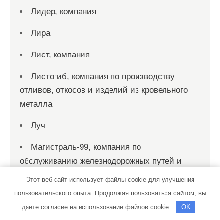
Лидер, компания
Лира
Лист, компания
Листогиб, компания по производству
отливов, откосов и изделий из кровельного
металла
Луч
Магистраль-99, компания по
обслуживанию железнодорожных путей и
комплексных решений в сфере
Этот веб-сайт использует файлы cookie для улучшения
промышленного строительства
пользовательского опыта. Продолжая пользоваться сайтом, вы
даете согласие на использование файлов cookie.
OK
Маринель, холдинговая компания