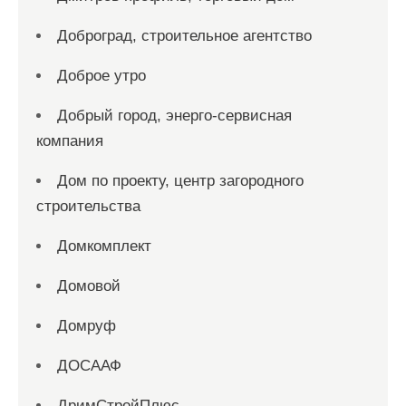
Доброград, строительное агентство
Доброе утро
Добрый город, энерго-сервисная
компания
Дом по проекту, центр загородного
строительства
Домкомплект
Домовой
Домруф
ДОСААФ
ДримСтройПлюс