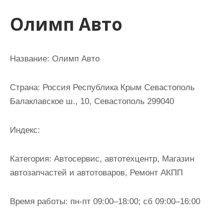
и
Олимп Авто
м
о
м
Название:
Олимп Авто
у
Страна:
Россия Республика Крым Севастополь
Балаклавское ш., 10, Севастополь 299040
Индекс:
Категория:
Автосервис, автотехцентр, Магазин
автозапчастей и автотоваров, Ремонт АКПП
Время работы:
пн-пт 09:00–18:00; сб 09:00–16:00