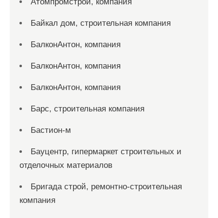
Атомпромстрой, компания
Байкал дом, строительная компания
БалконАнтон, компания
БалконАнтон, компания
БалконАнтон, компания
Барс, строительная компания
Бастион-м
Бауцентр, гипермаркет строительных и
отделочных материалов
Бригада строй, ремонтно-строительная
компания