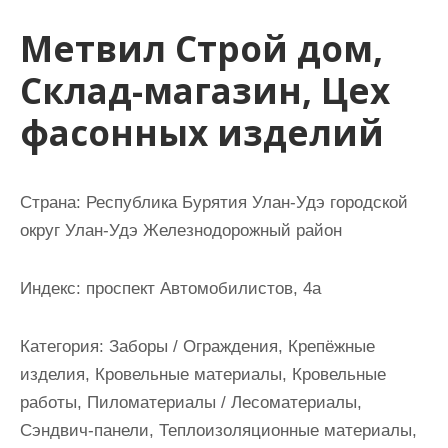
и
Метвил Строй дом,
м
о
Склад-магазин, Цех
м
фасонных изделий
у
Страна: Республика Бурятия Улан-Удэ городской
округ Улан-Удэ Железнодорожный район
Индекс: проспект Автомобилистов, 4а
Категория: Заборы / Ограждения, Крепёжные
изделия, Кровельные материалы, Кровельные
работы, Пиломатериалы / Лесоматериалы,
Сэндвич-панели, Теплоизоляционные материалы,