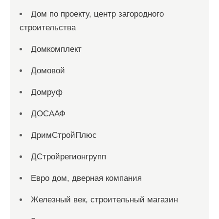
Дом по проекту, центр загородного
строительства
Домкомплект
Домовой
Домруф
ДОСААФ
ДримСтройПлюс
ДСтройрегионгрупп
Евро дом, дверная компания
Железный век, строительный магазин