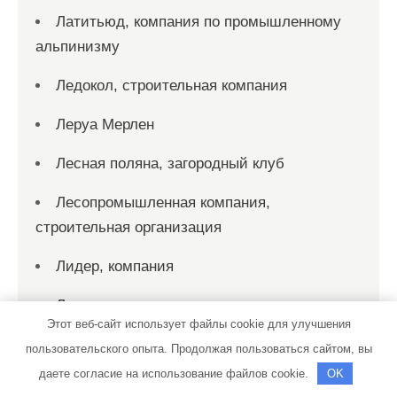
Латитьюд, компания по промышленному
альпинизму
Ледокол, строительная компания
Леруа Мерлен
Лесная поляна, загородный клуб
Лесопромышленная компания,
строительная организация
Лидер, компания
Лира
Этот веб-сайт использует файлы cookie для улучшения
Лист, компания
пользовательского опыта. Продолжая пользоваться сайтом, вы
даете согласие на использование файлов cookie.
OK
Листогиб, компания по производству