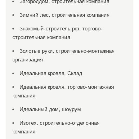
Загороддом, строительная компания
Зимний лес, строительная компания
Знакомый-строитель.рф, торгово-
строительная компания
Золотые руки, строительно-монтажная
организация
Идеальная кровля, Склад
Идеальная кровля, торгово-монтажная
компания
Идеальный дом, шоурум
Изотех, строительно-отделочная
компания