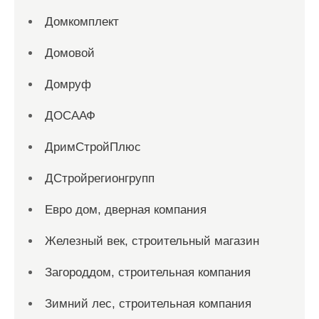
Домкомплект
Домовой
Домруф
ДОСААФ
ДримСтройПлюс
ДСтройрегионгрупп
Евро дом, дверная компания
Железный век, строительный магазин
Загороддом, строительная компания
Зимний лес, строительная компания