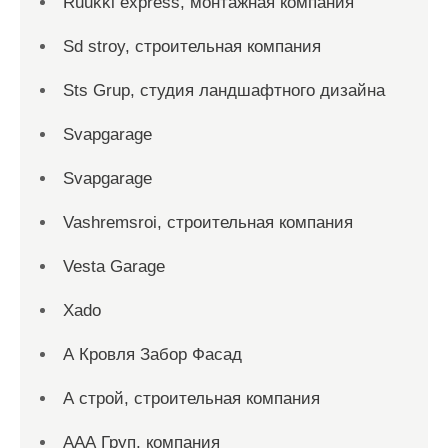
Ruukki express, монтажная компания
Sd stroy, строительная компания
Sts Grup, студия ландшафтного дизайна
Svapgarage
Svapgarage
Vashremsroi, строительная компания
Vesta Garage
Xado
А Кровля Забор Фасад
А строй, строительная компания
ААА Груп, компания