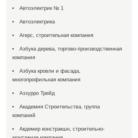
Автоэлектрик № 1
Автоэлектрика
Агерс, строительная компания
Азбука дерева, торгово-производственная
компания
Азбука кровли и фасада,
многопрофильная компания
Аззурро Трейд
Академия Строительства, группа
компаний
Акдемир констракшн, строительно-
монтажная компания