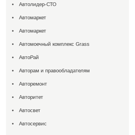
Автолидер-СТО
Автомаркет
Автомаркет
Автомоечный комплекс Grass
АвтоРай
Авторам и правообладателям
Авторемонт
Авторитет
Автосвет
Автосервис