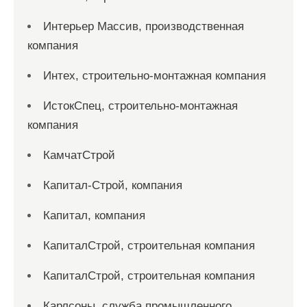
Интерьер Массив, производственная
компания
Интех, строительно-монтажная компания
ИстокСпец, строительно-монтажная
компания
КамчатСтрой
Капитал-Строй, компания
Капитал, компания
КапиталСтрой, строительная компания
КапиталСтрой, строительная компания
Карлсоны, служба промышленного