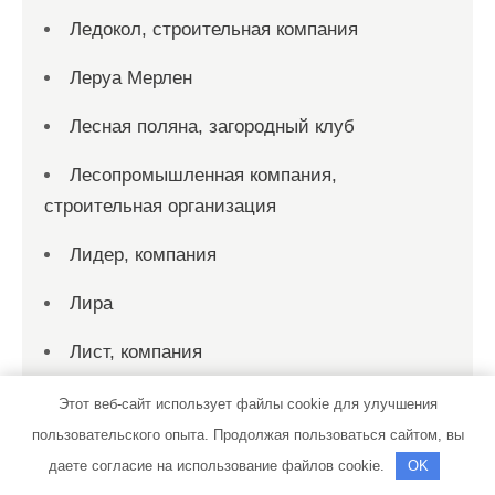
Ледокол, строительная компания
Леруа Мерлен
Лесная поляна, загородный клуб
Лесопромышленная компания,
строительная организация
Лидер, компания
Лира
Лист, компания
Листогиб, компания по производству
Этот веб-сайт использует файлы cookie для улучшения
отливов, откосов и изделий из кровельного
пользовательского опыта. Продолжая пользоваться сайтом, вы
металла
даете согласие на использование файлов cookie.
OK