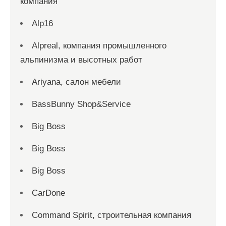
компания
Alp16
Alpreal, компания промышленного
альпинизма и высотных работ
Ariyana, салон мебели
BassBunny Shop&Service
Big Boss
Big Boss
Big Boss
CarDone
Command Spirit, строительная компания