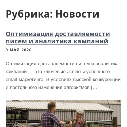
и
Рубрика:
Новости
м
о
м
Оптимизация доставляемости
у
писем и аналитика кампаний
9 МАЯ 2026
Оптимизация доставляемости писем и аналитика
кампаний — это ключевые аспекты успешного
email-маркетинга. В условиях высокой конкуренции
и постоянного изменения алгоритмов […]