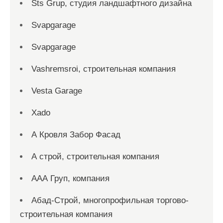
Sts Grup, студия ландшафтного дизайна
Svapgarage
Svapgarage
Vashremsroi, строительная компания
Vesta Garage
Xado
А Кровля Забор Фасад
А строй, строительная компания
ААА Груп, компания
Абад-Строй, многопрофильная торгово-
строительная компания