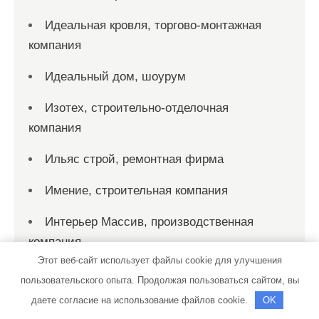
Идеальная кровля, торгово-монтажная
компания
Идеальный дом, шоурум
Изотех, строительно-отделочная
компания
Ильяс строй, ремонтная фирма
Имение, строительная компания
Интерьер Массив, производственная
компания
Этот веб-сайт использует файлы cookie для улучшения
Интех, строительно-монтажная компания
пользовательского опыта. Продолжая пользоваться сайтом, вы
даете согласие на использование файлов cookie.
OK
ИстокСпец, строительно-монтажная