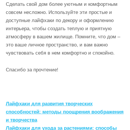
Сделать свой дом более уютным и комфортным
совсем несложно. Используйте эти простые и
доступные лайфхаки по декору и оформлению
интерьера, чтобы создать теплую и приятную
атмосферу в вашем жилище. Помните, что дом –
это ваше личное пространство, и вам важно
чувствовать себя в нем комфортно и спокойно.
Спасибо за прочтение!
Н
Лайфхаки для развития творческих
а
способностей: методы поощрения воображения
и творчества
в
Лайфхаки для ухода за растениями: способы