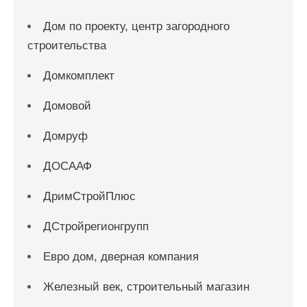
Дом по проекту, центр загородного
строительства
Домкомплект
Домовой
Домруф
ДОСААФ
ДримСтройПлюс
ДСтройрегионгрупп
Евро дом, дверная компания
Железный век, строительный магазин