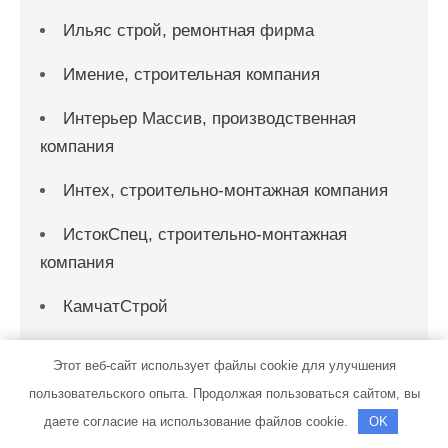
Ильяс строй, ремонтная фирма
Имение, строительная компания
Интерьер Массив, производственная
компания
Интех, строительно-монтажная компания
ИстокСпец, строительно-монтажная
компания
КамчатСтрой
Капитал-Строй, компания
Этот веб-сайт использует файлы cookie для улучшения
Капитал, компания
пользовательского опыта. Продолжая пользоваться сайтом, вы
даете согласие на использование файлов cookie.
OK
КапиталСтрой, строительная компания