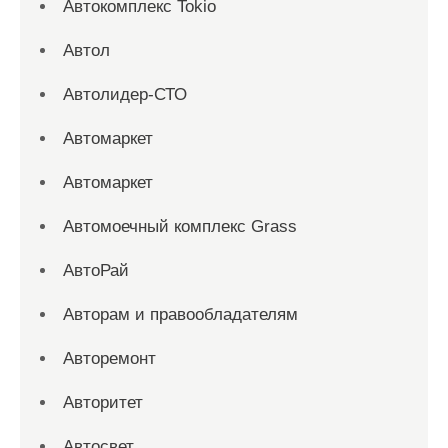
Автокомплекс Tokio
Автол
Автолидер-СТО
Автомаркет
Автомаркет
Автомоечный комплекс Grass
АвтоРай
Авторам и правообладателям
Авторемонт
Авторитет
Автосвет