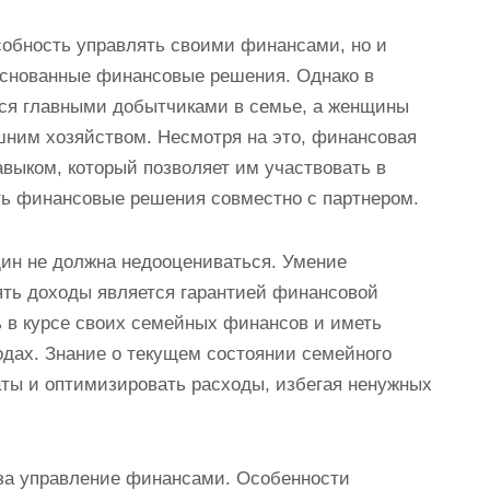
особность управлять своими финансами, но и
основанные финансовые решения. Однако в
ся главными добытчиками в семье, а женщины
шним хозяйством. Несмотря на это, финансовая
выком, который позволяет им участвовать в
ь финансовые решения совместно с партнером.
ин не должна недооцениваться. Умение
ять доходы является гарантией финансовой
в курсе своих семейных финансов и иметь
одах. Знание о текущем состоянии семейного
ты и оптимизировать расходы, избегая ненужных
 за управление финансами. Особенности