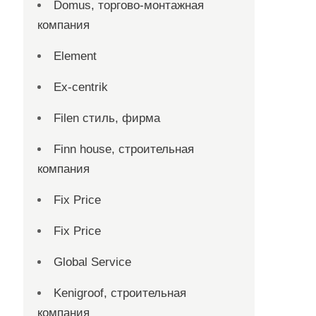
Domus, торгово-монтажная
компания
Element
Ex-centrik
Filen стиль, фирма
Finn house, строительная
компания
Fix Price
Fix Price
Global Service
Kenigroof, строительная
компания