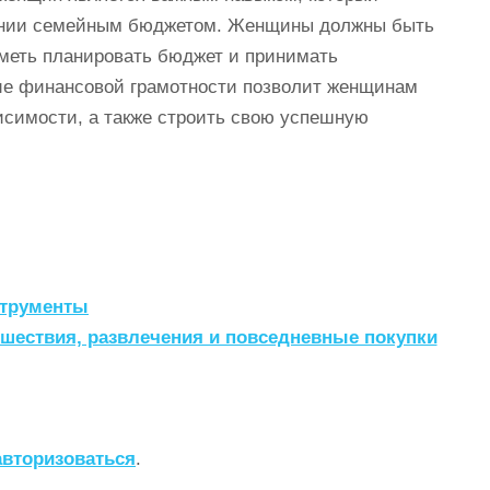
лении семейным бюджетом. Женщины должны быть
меть планировать бюджет и принимать
ие финансовой грамотности позволит женщинам
исимости, а также строить свою успешную
струменты
ешествия, развлечения и повседневные покупки
авторизоваться
.