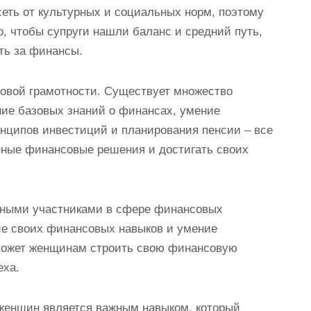
еть от культурных и социальных норм, поэтому
, чтобы супруги нашли баланс и средний путь,
ть за финансы.
овой грамотности. Существует множество
ние базовых знаний о финансах, умение
нципов инвестиций и планирования пенсии – все
ные финансовые решения и достигать своих
ивными участниками в сфере финансовых
ие своих финансовых навыков и умение
может женщинам строить свою финансовую
еха.
 женщин является важным навыком, который