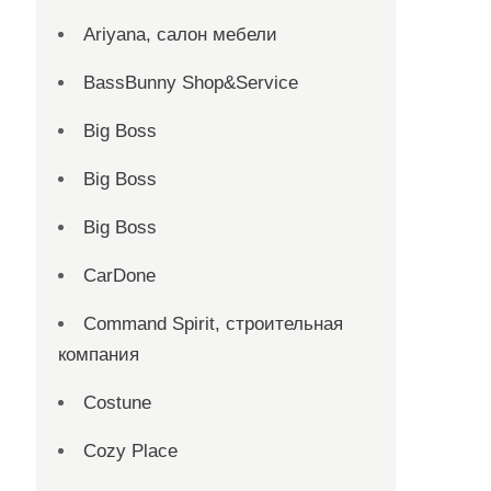
Ariyana, салон мебели
BassBunny Shop&Service
Big Boss
Big Boss
Big Boss
CarDone
Command Spirit, строительная
компания
Costune
Cozy Place