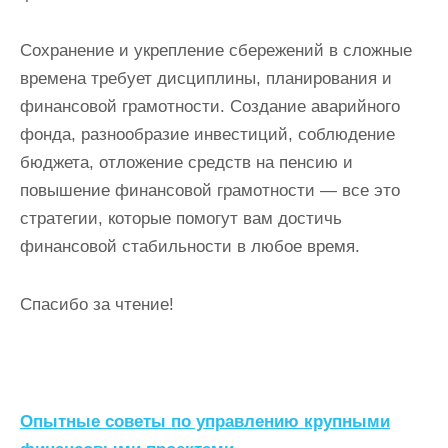
Сохранение и укрепление сбережений в сложные
времена требует дисциплины, планирования и
финансовой грамотности. Создание аварийного
фонда, разнообразие инвестиций, соблюдение
бюджета, отложение средств на пенсию и
повышение финансовой грамотности — все это
стратегии, которые помогут вам достичь
финансовой стабильности в любое время.
Спасибо за чтение!
Н
Опытные советы по управлению крупными