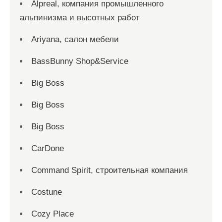
Alpreal, компания промышленного
альпинизма и высотных работ
Ariyana, салон мебели
BassBunny Shop&Service
Big Boss
Big Boss
Big Boss
CarDone
Command Spirit, строительная компания
Costune
Cozy Place