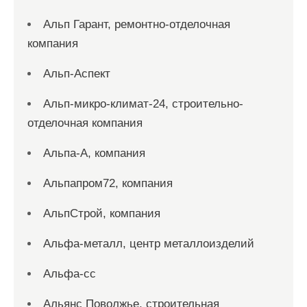
Альп Гарант, ремонтно-отделочная
компания
Альп-Аспект
Альп-микро-климат-24, строительно-
отделочная компания
Альпа-А, компания
Альпапром72, компания
АльпСтрой, компания
Альфа-металл, центр металлоизделий
Альфа-сс
Альянс Поволжье, строительная