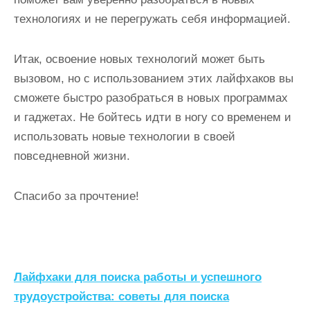
технологиях и не перегружать себя информацией.
Итак, освоение новых технологий может быть
вызовом, но с использованием этих лайфхаков вы
сможете быстро разобраться в новых программах
и гаджетах. Не бойтесь идти в ногу со временем и
использовать новые технологии в своей
повседневной жизни.
Спасибо за прочтение!
Н
Лайфхаки для поиска работы и успешного
а
трудоустройства: советы для поиска