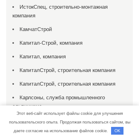
ИстокСпец, строительно-монтажная
компания
КамчатСтрой
Капитал-Строй, компания
Капитал, компания
КапиталСтрой, строительная компания
КапиталСтрой, строительная компания
Карлсоны, служба промышленного
альпинизма
Этот веб-сайт использует файлы cookie для улучшения
Карлсоны, служба промышленного
пользовательского опыта. Продолжая пользоваться сайтом, вы
альпинизма
даете согласие на использование файлов cookie.
OK