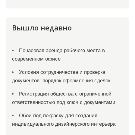
с
я
м
Вышло недавно
Почасовая аренда рабочего места в
современном офисе
Условия сотрудничества и проверка
документов: порядок оформления сделок
Регистрация общества с ограниченной
ответственностью под ключ с документами
Обои под покраску для создания
индивидуального дизайнерского интерьера