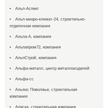
Альп-Аспект
Альп-микро-климат-24, строительно-
отделочная компания
Альпа-А, компания
Альпапром72, компания
АльпСтрой, компания
Альфа-металл, центр металлоизделий
Альфа-сс
Альянс Поволжье, строительная
компания
Аляска, строительная компания