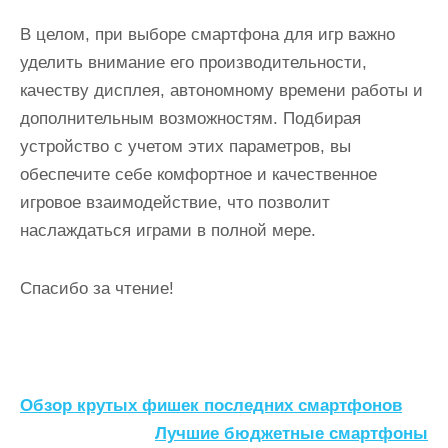
В целом, при выборе смартфона для игр важно
уделить внимание его производительности,
качеству дисплея, автономному времени работы и
дополнительным возможностям. Подбирая
устройство с учетом этих параметров, вы
обеспечите себе комфортное и качественное
игровое взаимодействие, что позволит
наслаждаться играми в полной мере.
Спасибо за чтение!
Н
Обзор крутых фишек последних смартфонов
а
Лучшие бюджетные смартфоны