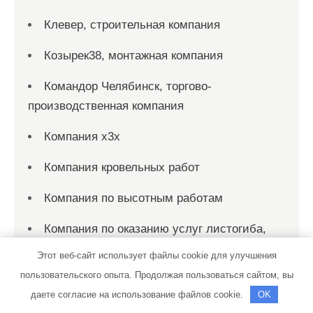
Клевер, строительная компания
Козырек38, монтажная компания
Командор Челябинск, торгово-
производственная компания
Компания x3x
Компания кровельных работ
Компания по высотным работам
Компания по оказанию услуг листогиба,
Компания по оказанию услуг листогиба
Этот веб-сайт использует файлы cookie для улучшения
пользовательского опыта. Продолжая пользоваться сайтом, вы
Компания по продаже парапетов и
даете согласие на использование файлов cookie.
OK
полимерпесчаных колпаков