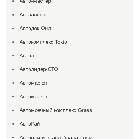
Авто-Мастер
Автоальянс
Автодок-Ойл
Автокомплекс Tokio
Автол
Автолидер-СТО
Автомаркет
Автомаркет
Автомоечный комплекс Grass
АвтоРай
Авторам и правообладателям