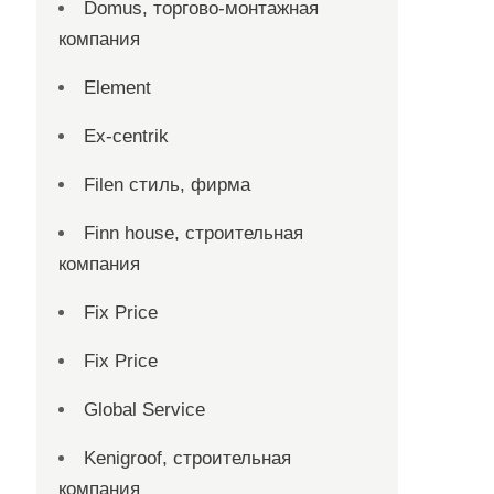
Domus, торгово-монтажная
компания
Element
Ex-centrik
Filen стиль, фирма
Finn house, строительная
компания
Fix Price
Fix Price
Global Service
Kenigroof, строительная
компания