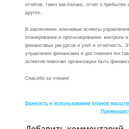
отчетов, таких как баланс, отчет о прибылях
других.
В заключение, ключевые аспекты управлен
планирование и прогнозирование, контроль 
финансовых ресурсов и учет и отчетность. 
управления финансами и достижения постав
аспектов помогает организации быть финанс
Спасибо за чтение!
Н
Важность и использование планов масшта
а
Преимущест
в
Добавить комментарий