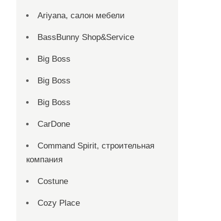
Ariyana, салон мебели
BassBunny Shop&Service
Big Boss
Big Boss
Big Boss
CarDone
Command Spirit, строительная
компания
Costune
Cozy Place