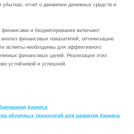
 и убытках, отчет о движении денежных средств и
ия финансами и бюджетирования включают
и анализ финансовых показателей, оптимизацию
Эти аспекты необходимы для эффективного
ленных финансовых целей. Реализация этих
ово устойчивой и успешной.
бирования бизнеса
ва облачных технологий для развития бизнеса