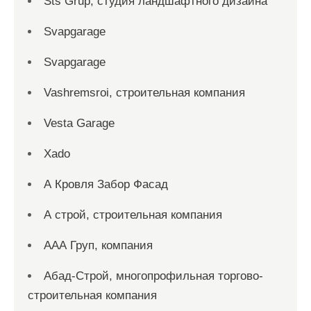
Sts Grup, студия ландшафтного дизайна
Svapgarage
Svapgarage
Vashremsroi, строительная компания
Vesta Garage
Xado
А Кровля Забор Фасад
А строй, строительная компания
ААА Груп, компания
Абад-Строй, многопрофильная торгово-
строительная компания