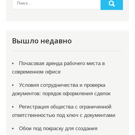
а
п
и
с
Вышло недавно
я
м
Почасовая аренда рабочего места в
современном офисе
Условия сотрудничества и проверка
документов: порядок оформления сделок
Регистрация общества с ограниченной
ответственностью под ключ с документами
Обои под покраску для создания