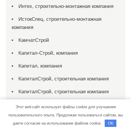
Интех, строительно-монтажная компания
ИстокСпец, строительно-монтажная
компания
КамчатСтрой
Капитал-Строй, компания
Капитал, компания
КапиталСтрой, строительная компания
КапиталСтрой, строительная компания
Карлсоны, служба промышленного
Этот веб-сайт использует файлы cookie для улучшения
альпинизма
пользовательского опыта. Продолжая пользоваться сайтом, вы
даете согласие на использование файлов cookie.
OK
Карлсоны, служба промышленного