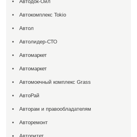
Автодок-Ойл
Автокомплекс Tokio
Автол
Автолидер-СТО
Автомаркет
Автомаркет
Автомоечный комплекс Grass
АвтоРай
Авторам и правообладателям
Авторемонт
Авторитет