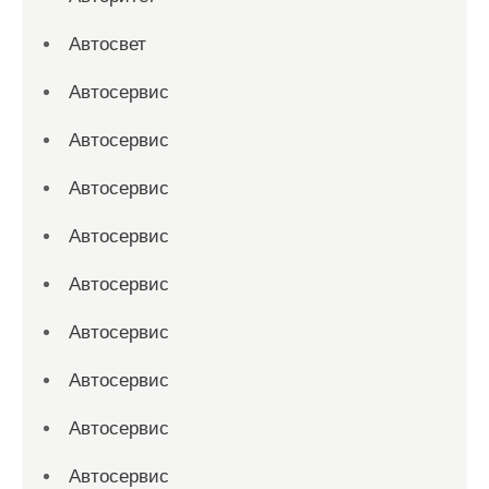
Автосвет
Автосервис
Автосервис
Автосервис
Автосервис
Автосервис
Автосервис
Автосервис
Автосервис
Автосервис