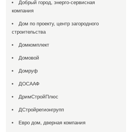
Добрый город, энерго-сервисная
компания
Дом по проекту, центр загородного
строительства
Домкомплект
Домовой
Домруф
ДОСААФ
ДримСтройПлюс
ДСтройрегионгрупп
Евро дом, дверная компания