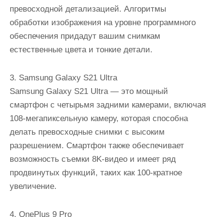
превосходной детализацией. Алгоритмы
обработки изображения на уровне программного
обеспечения придадут вашим снимкам
естественные цвета и тонкие детали.
3. Samsung Galaxy S21 Ultra
Samsung Galaxy S21 Ultra — это мощный
смартфон с четырьмя задними камерами, включая
108-мегапиксельную камеру, которая способна
делать превосходные снимки с высоким
разрешением. Смартфон также обеспечивает
возможность съемки 8K-видео и имеет ряд
продвинутых функций, таких как 100-кратное
увеличение.
4. OnePlus 9 Pro