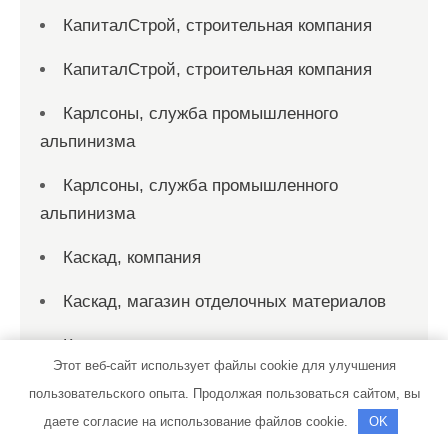
КапиталСтрой, строительная компания
КапиталСтрой, строительная компания
Карлсоны, служба промышленного
альпинизма
Карлсоны, служба промышленного
альпинизма
Каскад, компания
Каскад, магазин отделочных материалов
Клаксон
Этот веб-сайт использует файлы cookie для улучшения
Клевер, строительная компания
пользовательского опыта. Продолжая пользоваться сайтом, вы
даете согласие на использование файлов cookie.
OK
Козырек38, монтажная компания