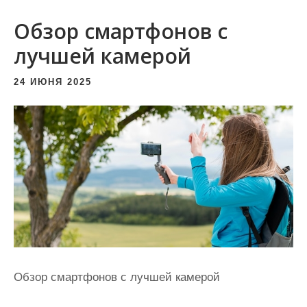
и
Обзор смартфонов с
м
о
лучшей камерой
м
24 ИЮНЯ 2025
у
Обзор смартфонов с лучшей камерой