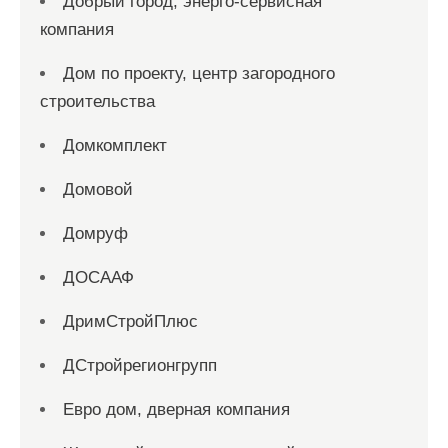
Добрый город, энерго-сервисная
компания
Дом по проекту, центр загородного
строительства
Домкомплект
Домовой
Домруф
ДОСААФ
ДримСтройПлюс
ДСтройрегионгрупп
Евро дом, дверная компания