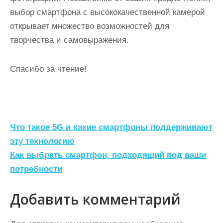
выбор смартфона с высококачественной камерой
открывает множество возможностей для
творчества и самовыражения.
Спасибо за чтение!
Н
Что такое 5G и какие смартфоны поддерживают
а
эту технологию
Как выбрать смартфон, подходящий под ваши
в
потребности
и
г
Добавить комментарий
а