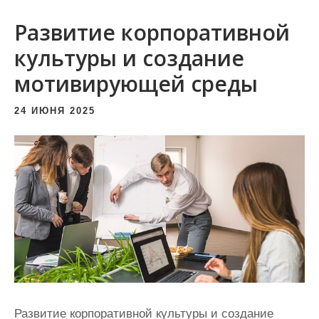
и
Развитие корпоративной
м
о
культуры и создание
м
мотивирующей среды
у
24 ИЮНЯ 2025
Развитие корпоративной культуры и создание