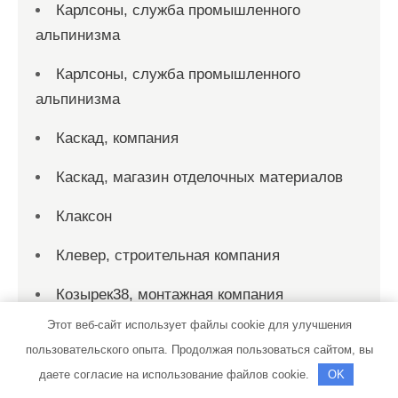
Карлсоны, служба промышленного
альпинизма
Карлсоны, служба промышленного
альпинизма
Каскад, компания
Каскад, магазин отделочных материалов
Клаксон
Клевер, строительная компания
Козырек38, монтажная компания
Этот веб-сайт использует файлы cookie для улучшения
Командор Челябинск, торгово-
пользовательского опыта. Продолжая пользоваться сайтом, вы
производственная компания
даете согласие на использование файлов cookie.
OK
Компания x3x