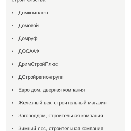
Домкомплект
Домовой
Домруф
ДОСААФ
ДримСтройПлюс
ДСтройрегионгрупп
Евро дом, дверная компания
Железный век, строительный магазин
Загороддом, строительная компания
Зимний лес, строительная компания