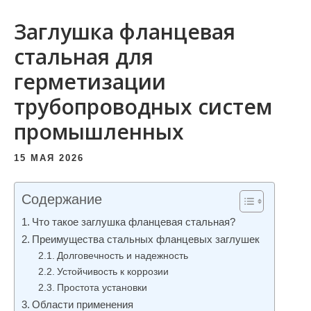
и
Заглушка фланцевая
м
о
стальная для
м
герметизации
у
трубопроводных систем
промышленных
15 МАЯ 2026
Содержание
Что такое заглушка фланцевая стальная?
Преимущества стальных фланцевых заглушек
Долговечность и надежность
Устойчивость к коррозии
Простота установки
Области применения