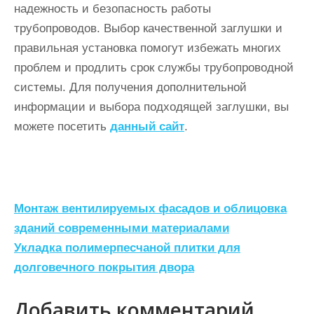
надежность и безопасность работы
трубопроводов. Выбор качественной заглушки и
правильная установка помогут избежать многих
проблем и продлить срок службы трубопроводной
системы. Для получения дополнительной
информации и выбора подходящей заглушки, вы
можете посетить
данный сайт
.
Н
Монтаж вентилируемых фасадов и облицовка
а
зданий современными материалами
Укладка полимерпесчаной плитки для
в
долговечного покрытия двора
и
г
Добавить комментарий