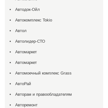
Автодок-Ойл
Автокомплекс Tokio
Автол
Автолидер-СТО
Автомаркет
Автомаркет
Автомоечный комплекс Grass
АвтоРай
Авторам и правообладателям
Авторемонт