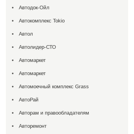
Автодок-Ойл
Автокомплекс Tokio
Автол
Автолидер-СТО
Автомаркет
Автомаркет
Автомоечный комплекс Grass
АвтоРай
Авторам и правообладателям
Авторемонт