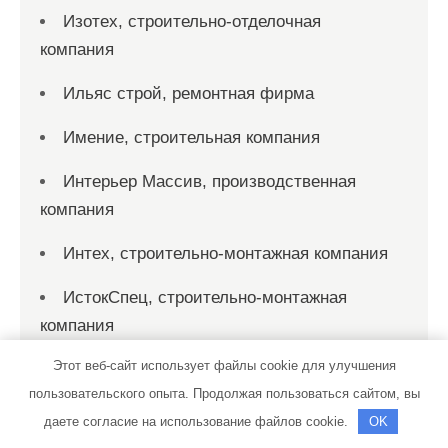
Изотех, строительно-отделочная
компания
Ильяс строй, ремонтная фирма
Имение, строительная компания
Интерьер Массив, производственная
компания
Интех, строительно-монтажная компания
ИстокСпец, строительно-монтажная
компания
Этот веб-сайт использует файлы cookie для улучшения
КамчатСтрой
пользовательского опыта. Продолжая пользоваться сайтом, вы
Капитал-Строй, компания
даете согласие на использование файлов cookie.
OK