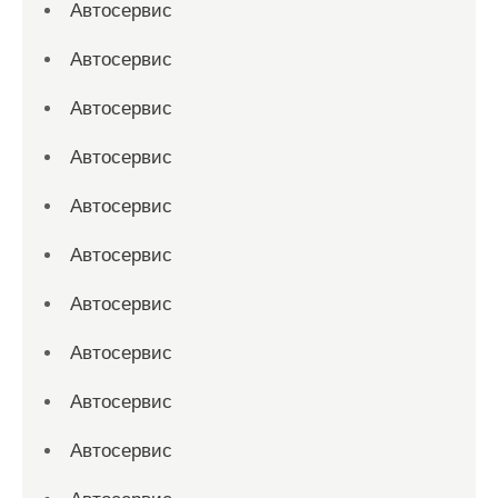
Автосервис
Автосервис
Автосервис
Автосервис
Автосервис
Автосервис
Автосервис
Автосервис
Автосервис
Автосервис