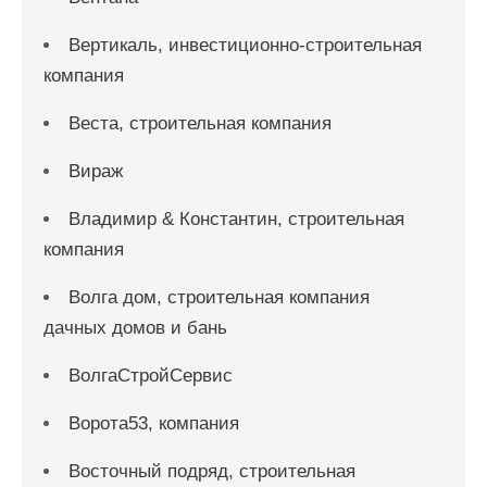
Вертикаль, инвестиционно-строительная
компания
Веста, строительная компания
Вираж
Владимир & Константин, строительная
компания
Волга дом, строительная компания
дачных домов и бань
ВолгаСтройСервис
Ворота53, компания
Восточный подряд, строительная