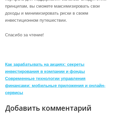
принципам, вы сможете максимизировать свои
доходы и минимизировать риски в своем
инвестиционном путешествии.
Спасибо за чтение!
Н
Как зарабатывать на акциях: секреты
а
инвестирования в компании и фонды
Современные технологии управления
в
финансами: мобильные приложения и онлайн-
и
сервисы
г
а
Добавить комментарий