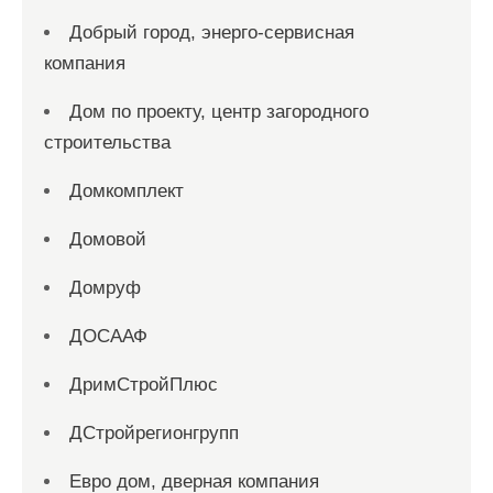
Добрый город, энерго-сервисная
компания
Дом по проекту, центр загородного
строительства
Домкомплект
Домовой
Домруф
ДОСААФ
ДримСтройПлюс
ДСтройрегионгрупп
Евро дом, дверная компания