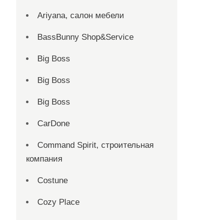
Ariyana, салон мебели
BassBunny Shop&Service
Big Boss
Big Boss
Big Boss
CarDone
Command Spirit, строительная
компания
Costune
Cozy Place