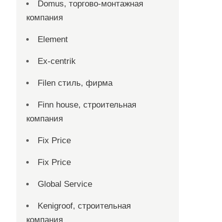
Domus, торгово-монтажная
компания
Element
Ex-centrik
Filen стиль, фирма
Finn house, строительная
компания
Fix Price
Fix Price
Global Service
Kenigroof, строительная
компания