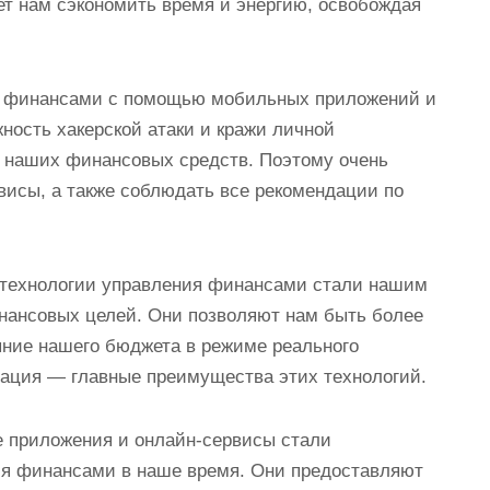
ет нам сэкономить время и энергию, освобождая
ние финансами с помощью мобильных приложений и
ность хакерской атаки и кражи личной
ь наших финансовых средств. Поэтому очень
исы, а также соблюдать все рекомендации по
е технологии управления финансами стали нашим
ансовых целей. Они позволяют нам быть более
ние нашего бюджета в режиме реального
зация — главные преимущества этих технологий.
е приложения и онлайн-сервисы стали
я финансами в наше время. Они предоставляют